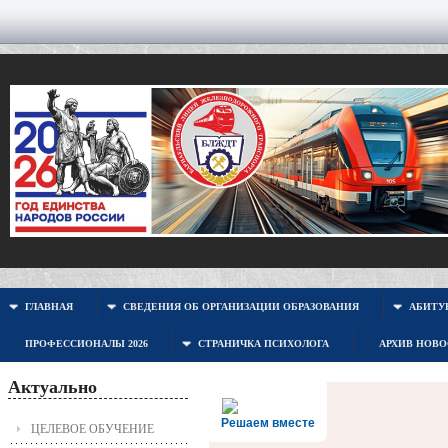
ГЛАВНАЯ
СВЕДЕНИЯ ОБ ОРГАНИЗАЦИИ ОБРАЗОВАНИЯ
АБИТУР
ПРОФЕССИОНАЛЫ 2026
СТРАНИЧКА ПСИХОЛОГА
АРХИВ НОВ
Актуально
Решаем вместе
ЦЕЛЕВОЕ ОБУЧЕНИЕ