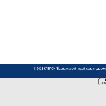
© 2021 КГБПОУ "Барнаульский лицей железнодорожно
<>