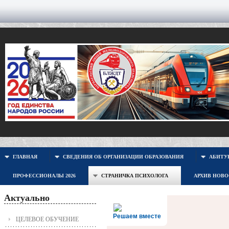
ГЛАВНАЯ
СВЕДЕНИЯ ОБ ОРГАНИЗАЦИИ ОБРАЗОВАНИЯ
АБИТУР
ПРОФЕССИОНАЛЫ 2026
СТРАНИЧКА ПСИХОЛОГА
АРХИВ НОВ
Актуально
Решаем вместе
ЦЕЛЕВОЕ ОБУЧЕНИЕ