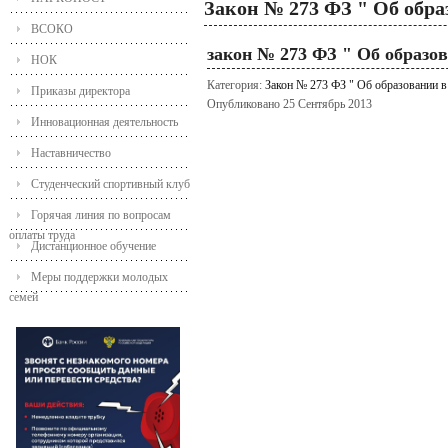
Закон № 273 ФЗ " Об обра
ВСОКО
закон № 273 ФЗ " Об образо
НОК
Категория:
Закон № 273 ФЗ " Об образовании 
Приказы директора
Опубликовано 25 Сентябрь 2013
Инновационная деятельность
Наставничество
Студенческий спортивный клуб
Горячая линия по вопросам
оплаты труда
Дистанционное обучение
Меры поддержки молодых
семей