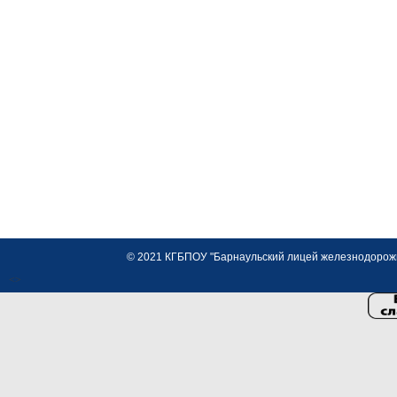
© 2021 КГБПОУ "Барнаульский лицей железнодорожно
<>