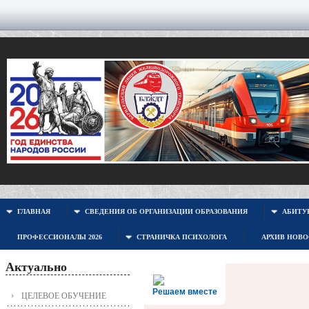
ГЛАВНАЯ
СВЕДЕНИЯ ОБ ОРГАНИЗАЦИИ ОБРАЗОВАНИЯ
АБИТУР
ПРОФЕССИОНАЛЫ 2026
СТРАНИЧКА ПСИХОЛОГА
АРХИВ НОВ
Актуально
Решаем вместе
ЦЕЛЕВОЕ ОБУЧЕНИЕ