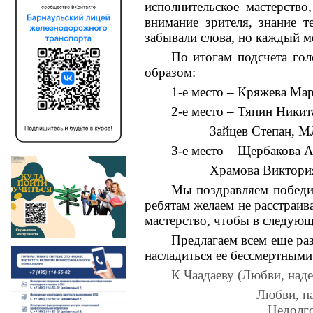
исполнительское мастерство
внимание зрителя, знание т
забывали слова, но каждый м
По итогам подсчета го
образом:
1-е место – Кряжева Ма
2-е место – Тяпин Никит
Зайцев Степан, М
3-е место – Щербакова 
Храмова Виктори
Мы поздравляем победи
ребятам желаем не расстраива
мастерство, чтобы в следующ
Предлагаем всем еще ра
насладиться ее бессмертным
К Чаадаеву (Любви, наде
Любви, н
Недолго