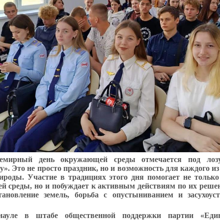
емирный день окружающей среды отмечается под лоз
». Это не просто праздник, но и возможность для каждого из 
ироды. Участие в традициях этого дня помогает не тольк
 среды, но и побуждает к активным действиям по их реше
тановление земель, борьба с опустыниванием и засухоус
ауле в штабе общественной поддержки партии «Един