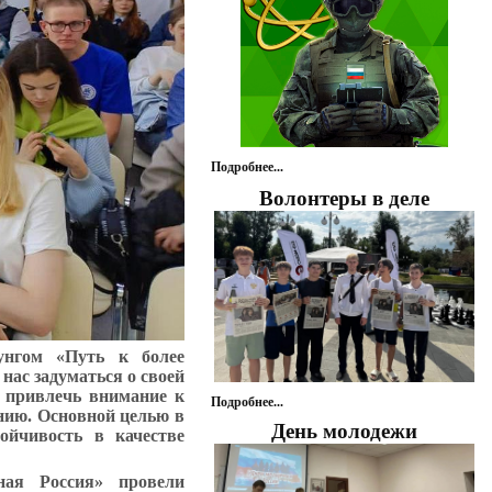
Подробнее...
Волонтеры в деле
унгом «Путь к более
нас задуматься о своей
о привлечь внимание к
Подробнее...
нию. Основной целью в
День молодежи
тойчивость в качестве
ая Россия» провели