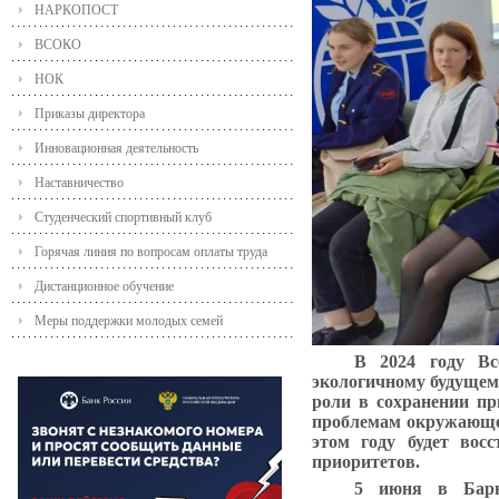
НАРКОПОСТ
ВСОКО
НОК
Приказы директора
Инновационная деятельность
Наставничество
Студенческий спортивный клуб
Горячая линия по вопросам оплаты труда
Дистанционное обучение
Меры поддержки молодых семей
В 2024 году Вс
экологичному будущему
роли в сохранении пр
проблемам окружающей
этом году будет восс
приоритетов.
5 июня в Барн