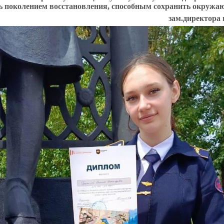
ь поколением восстановления, способным сохранить окружа
зам.директора