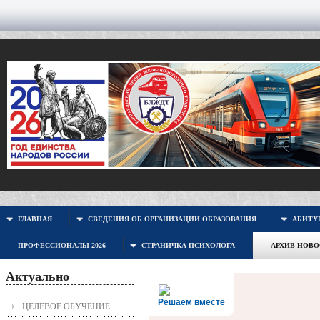
ГЛАВНАЯ
СВЕДЕНИЯ ОБ ОРГАНИЗАЦИИ ОБРАЗОВАНИЯ
АБИТУР
ПРОФЕССИОНАЛЫ 2026
СТРАНИЧКА ПСИХОЛОГА
АРХИВ НОВ
Актуально
Решаем вместе
ЦЕЛЕВОЕ ОБУЧЕНИЕ