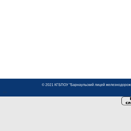
© 2021 КГБПОУ "Барнаульский лицей железнодорожно
<>