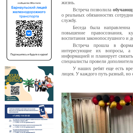
жизнь.
Встреча позволила
обучающи
о реальных обязанностях сотрудн
службу.
Беседа была направленна
повышение правосознания, ку
воспитания законопослушного и д
Встреча прошла в формат
интересующие их вопросы, а 
информацией и планирует связать
специалисты провели дополнитель
У наших ребят еще есть вре
лицея. У каждого путь разный, но