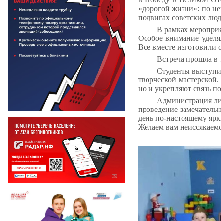
«дорогой жизни»: по не
подвигах советских люд
В рамках мероприя
Особое внимание уделя
Все вместе изготовили 
Встреча прошла в т
Студенты выступи
творческой мастерской.
но и укрепляют связь п
Администрация ли
проведение замечательн
день по-настоящему ярк
Желаем вам неиссякаемо