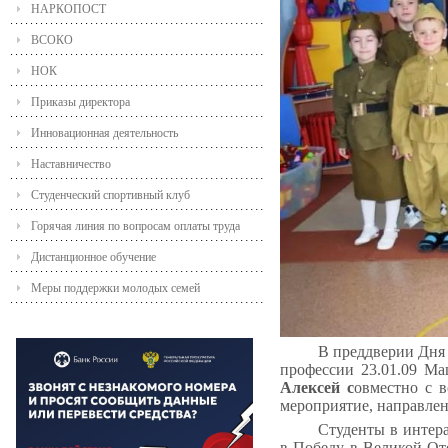
НАРКОПОСТ
ВСОКО
НОК
Приказы директора
Инновационная деятельность
Наставничество
Студенческий спортивный клуб
Горячая линия по вопросам оплаты труда
Дистанционное обучение
Меры поддержки молодых семей
В преддверии Дня
профессии 23.01.09 М
Алексей с
овместно с 
мероприятие, направлен
Студенты в интер
в Победу в Великой Оте