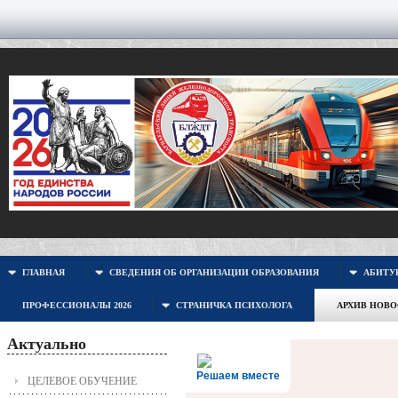
ГЛАВНАЯ
СВЕДЕНИЯ ОБ ОРГАНИЗАЦИИ ОБРАЗОВАНИЯ
АБИТУР
ПРОФЕССИОНАЛЫ 2026
СТРАНИЧКА ПСИХОЛОГА
АРХИВ НОВ
Актуально
Решаем вместе
ЦЕЛЕВОЕ ОБУЧЕНИЕ