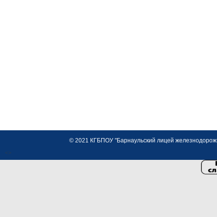
© 2021 КГБПОУ "Барнаульский лицей железнодорожно
<>