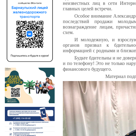
неизвестных лиц в сети Интерне
главных целей встречи.
Особое внимание Александр
последствий продажи молоды
вознаграждение лицам, причаст
схем.
И молодежную, и взросл
органов
призвал к бдительн
информацией с родными и близки
Будьте бдительны и не дове
и по телефону!
Это не только нар
финансового будущего.
Материал подг