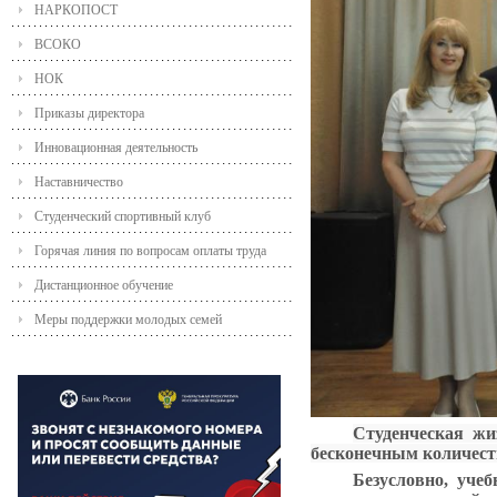
НАРКОПОСТ
ВСОКО
НОК
Приказы директора
Инновационная деятельность
Наставничество
Студенческий спортивный клуб
Горячая линия по вопросам оплаты труда
Дистанционное обучение
Меры поддержки молодых семей
Студенческая жи
бесконечным количеств
Безусловно, уче