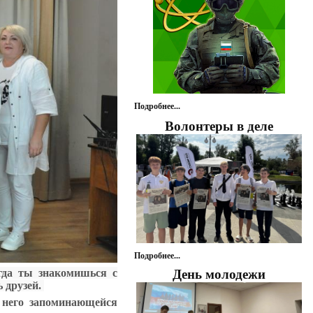
Подробнее...
Волонтеры в деле
Подробнее...
День молодежи
гда ты знакомишься с
 друзей.
 него запоминающейся