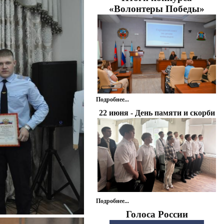
«Волонтеры Победы»
Подробнее...
22 июня - День памяти и скорби
Подробнее...
Голоса России