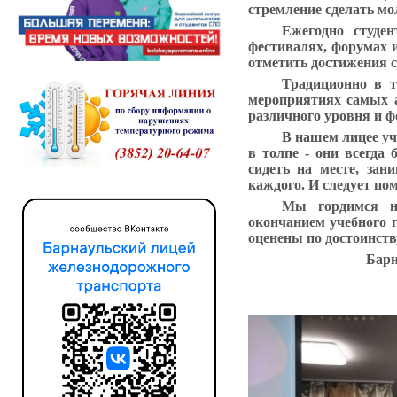
стремление сделать м
Ежегодно студен
фестивалях, форумах 
отметить достижения с
Традиционно в т
мероприятиях самых а
различного уровня и ф
В нашем лицее уч
в толпе - они всегда 
сидеть на месте, зан
каждого. И следует по
Мы гордимся н
окончанием учебного г
оценены по достоинств
Барн