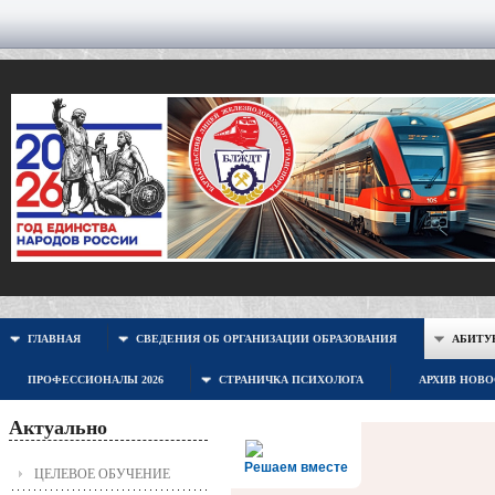
ГЛАВНАЯ
СВЕДЕНИЯ ОБ ОРГАНИЗАЦИИ ОБРАЗОВАНИЯ
АБИТУР
ПРОФЕССИОНАЛЫ 2026
СТРАНИЧКА ПСИХОЛОГА
АРХИВ НОВ
Актуально
Решаем вместе
ЦЕЛЕВОЕ ОБУЧЕНИЕ