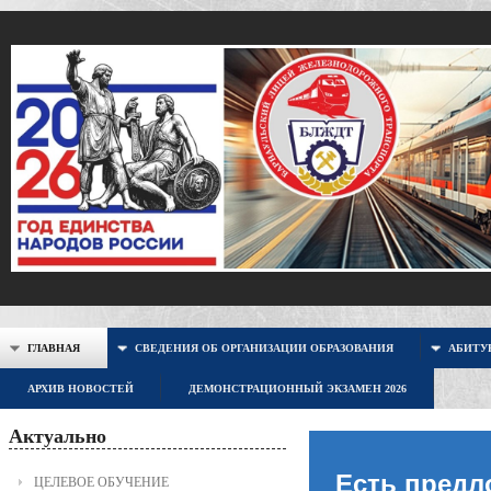
ГЛАВНАЯ
СВЕДЕНИЯ ОБ ОРГАНИЗАЦИИ ОБРАЗОВАНИЯ
АБИТУР
АРХИВ НОВОСТЕЙ
ДЕМОНСТРАЦИОННЫЙ ЭКЗАМЕН 2026
Актуально
Есть предл
ЦЕЛЕВОЕ ОБУЧЕНИЕ