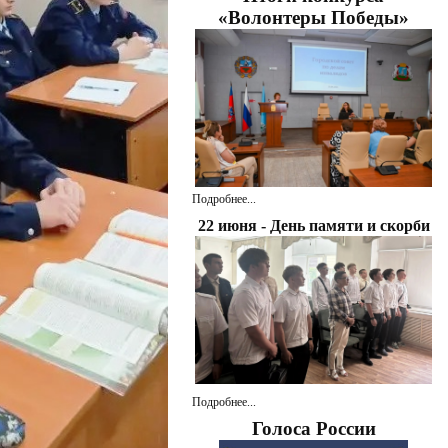
«Волонтеры Победы»
Подробнее...
22 июня - День памяти и скорби
Подробнее...
Голоса России