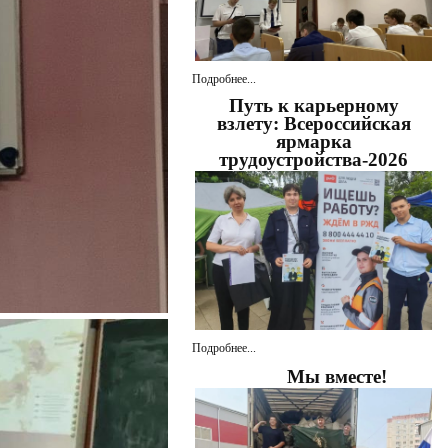
Подробнее...
Путь к карьерному
взлету: Всероссийская
ярмарка
трудоустройства-2026
Подробнее...
Мы вместе!