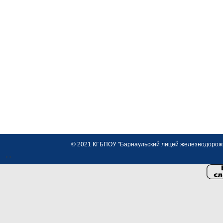
© 2021 КГБПОУ "Барнаульский лицей железнодорожно
<>