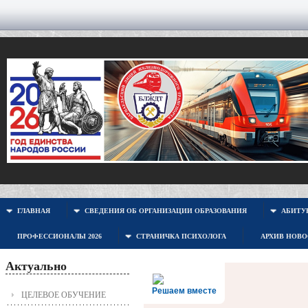
ГЛАВНАЯ
СВЕДЕНИЯ ОБ ОРГАНИЗАЦИИ ОБРАЗОВАНИЯ
АБИТУР
ПРОФЕССИОНАЛЫ 2026
СТРАНИЧКА ПСИХОЛОГА
АРХИВ НОВ
Актуально
Решаем вместе
ЦЕЛЕВОЕ ОБУЧЕНИЕ