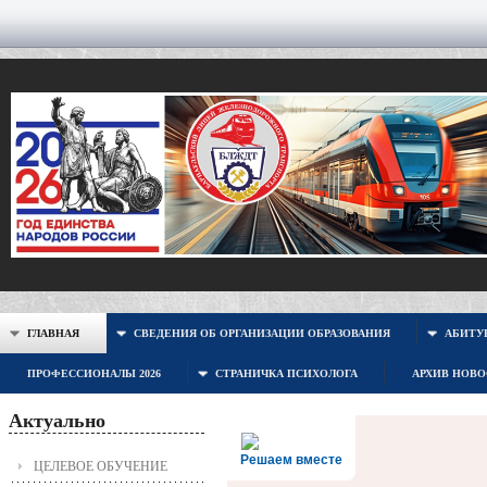
ГЛАВНАЯ
СВЕДЕНИЯ ОБ ОРГАНИЗАЦИИ ОБРАЗОВАНИЯ
АБИТУР
ПРОФЕССИОНАЛЫ 2026
СТРАНИЧКА ПСИХОЛОГА
АРХИВ НОВ
Актуально
Решаем вместе
ЦЕЛЕВОЕ ОБУЧЕНИЕ