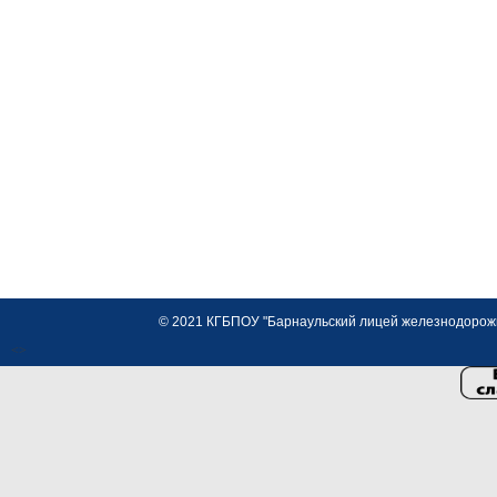
© 2021 КГБПОУ "Барнаульский лицей железнодорожно
<>