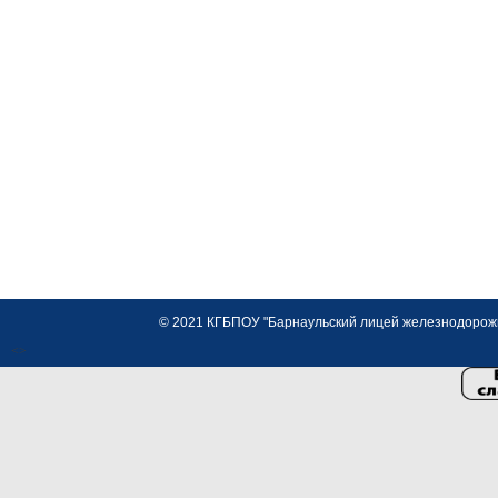
© 2021 КГБПОУ "Барнаульский лицей железнодорожно
<>