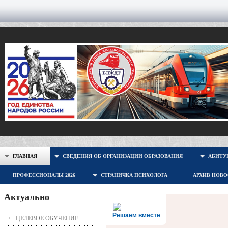
ГЛАВНАЯ
СВЕДЕНИЯ ОБ ОРГАНИЗАЦИИ ОБРАЗОВАНИЯ
АБИТУР
ПРОФЕССИОНАЛЫ 2026
СТРАНИЧКА ПСИХОЛОГА
АРХИВ НОВ
Актуально
Решаем вместе
ЦЕЛЕВОЕ ОБУЧЕНИЕ