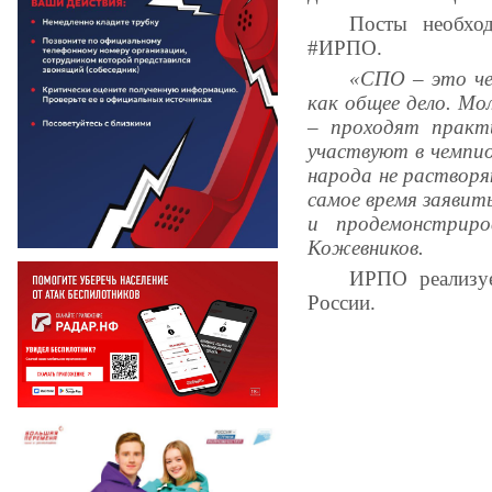
Посты необхо
#ИРПО.
«СПО – это че
как общее дело. Мо
– проходят практи
участвуют в чемпи
народа не растворя
самое время заявит
и продемонстрир
Кожевников.
ИРПО реализу
России.