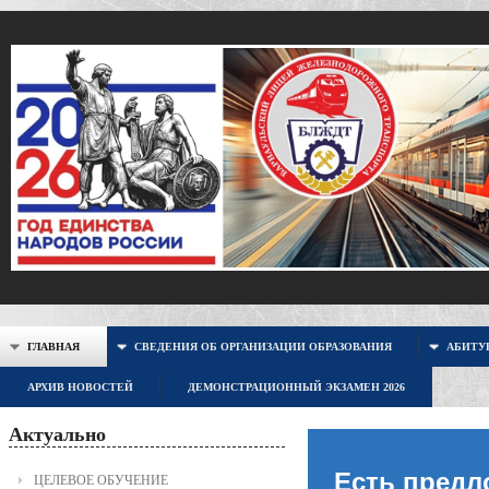
ГЛАВНАЯ
СВЕДЕНИЯ ОБ ОРГАНИЗАЦИИ ОБРАЗОВАНИЯ
АБИТУР
АРХИВ НОВОСТЕЙ
ДЕМОНСТРАЦИОННЫЙ ЭКЗАМЕН 2026
Актуально
Есть предл
ЦЕЛЕВОЕ ОБУЧЕНИЕ