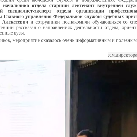
ь начальника отдела
старший лейтенант внутренней слу
й специалист
-эксперт отдела организации профессион
ы Главного управления Федеральной службы судебных прис
р Алексеевич
и сотрудники
познакомили обучающихся со спе
енции рассказал о направлениях деятельности отдела, ориен
енные вузы.
иков, мероприятие оказалось очень информативным и полезным
зам.директор