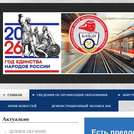
ГЛАВНАЯ
СВЕДЕНИЯ ОБ ОРГАНИЗАЦИИ ОБРАЗОВАНИЯ
АБИТУР
АРХИВ НОВОСТЕЙ
ДЕМОНСТРАЦИОННЫЙ ЭКЗАМЕН 2026
Актуально
Есть предл
ЦЕЛЕВОЕ ОБУЧЕНИЕ