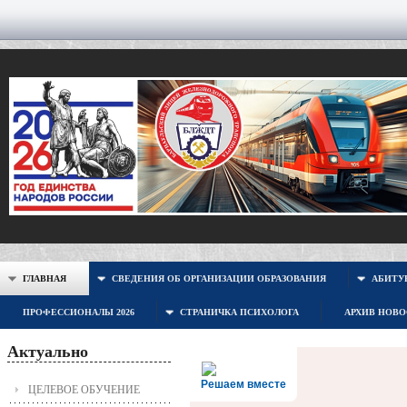
ГЛАВНАЯ
СВЕДЕНИЯ ОБ ОРГАНИЗАЦИИ ОБРАЗОВАНИЯ
АБИТУР
ПРОФЕССИОНАЛЫ 2026
СТРАНИЧКА ПСИХОЛОГА
АРХИВ НОВ
Актуально
Решаем вместе
ЦЕЛЕВОЕ ОБУЧЕНИЕ