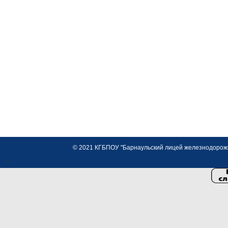
© 2021 КГБПОУ "Барнаульский лицей железнодорожно
<>