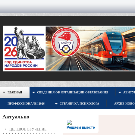
ГЛАВНАЯ
СВЕДЕНИЯ ОБ ОРГАНИЗАЦИИ ОБРАЗОВАНИЯ
АБИТУР
ПРОФЕССИОНАЛЫ 2026
СТРАНИЧКА ПСИХОЛОГА
АРХИВ НОВ
Актуально
Решаем вместе
ЦЕЛЕВОЕ ОБУЧЕНИЕ