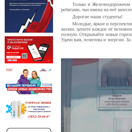
Только в Железнодорожном 
ребятами, чьи имена на неё занесе
Дорогие наши студенты!
Молодые, яркие и перспектив
жизни, цените каждое её мгновени
полную. Открывайте новые горизо
Удачи вам, позитива и энергии. З