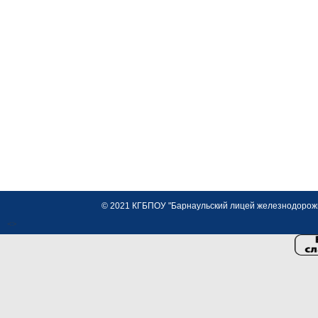
© 2021 КГБПОУ "Барнаульский лицей железнодорожно
<>