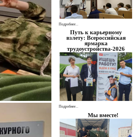
Подробнее...
Путь к карьерному
взлету: Всероссийская
ярмарка
трудоустройства-2026
Подробнее...
Мы вместе!