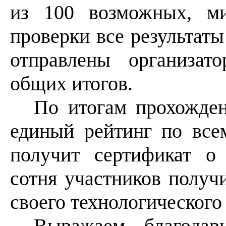
из 100 возможных, м
проверки все результат
отправлены организат
общих итогов.
По итогам прохожден
единый рейтинг по все
получит сертификат о
сотня участников получ
своего технологического
Выражаем благодар