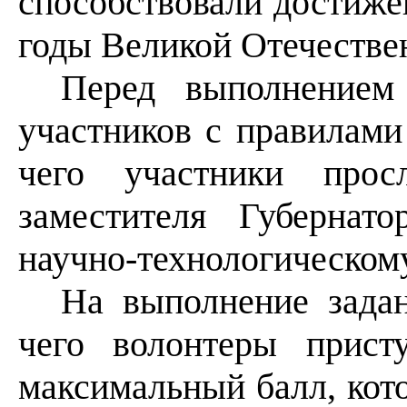
способствовали достиже
годы Великой Отечестве
Перед выполнением
участников с правилами
чего участники прос
заместителя Губернат
научно-технологическом
На выполнение задан
чего волонтеры прист
максимальный балл, ко