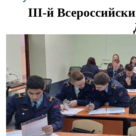
III-й Всероссийск