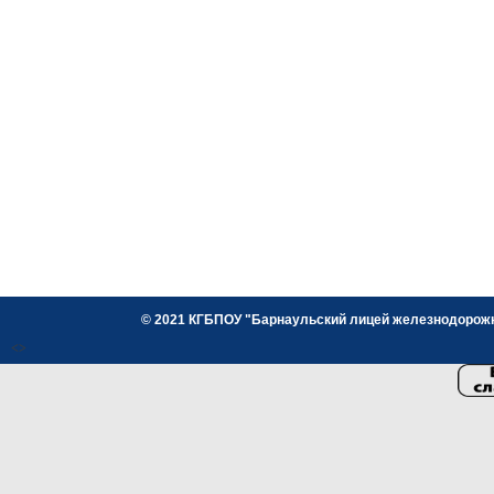
© 2021 КГБПОУ "Барнаульский лицей железнодорожног
<>