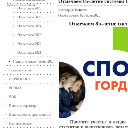
Отмечаем 85-летие системы 
математике и физике
Олимпиада 2026
Категория:
Новости
Опубликовано 02 Июнь 2025
Олимпиада 2025
Отмечаем 85-летие сис
Олимпиада 2024
Олимпиада 2023
Олимпиада 2022
Олимпиада 2021
Педагогические чтения 2026
Останови огонь
НАРКОПОСТ
ВСОКО
НОК
Приказы директора
Инновационная деятельность
Примите участие в акции 
Наставничество
студентов и выпускников, педаг