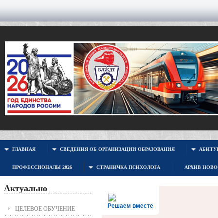
ГЛАВНАЯ
СВЕДЕНИЯ ОБ ОРГАНИЗАЦИИ ОБРАЗОВАНИЯ
АБИТУР
ПРОФЕССИОНАЛЫ 2026
СТРАНИЧКА ПСИХОЛОГА
АРХИВ НОВ
Актуально
Решаем вместе
ЦЕЛЕВОЕ ОБУЧЕНИЕ