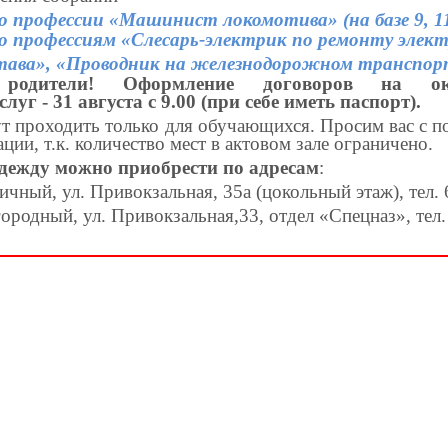
о профессии «Машинист локомотива» (на базе 9, 11
о профессиям «Слесарь-электрик по ремонту элек
тава», «Проводник на железнодорожном транспор
 родители! Оформление договоров на ок
уг - 31 августа с 9.00 (при себе иметь паспорт).
т проходить только для обучающихся. Просим вас с п
ции, т.к. количество мест в актовом зале ограничено.
ежду можно приобрести по адресам
:
ичный, ул. Привокзальная, 35а (цокольный этаж), тел. 
ородный, ул. Привокзальная,33, отдел «Спецназ», тел.