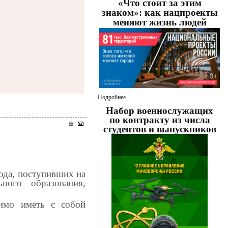
«Что стоит за этим
знаком»: как нацпроекты
меняют жизнь людей
Подробнее...
Набор военнослужащих
по контракту из числа
студентов и выпускников
ода, поступивших на
ного образования,
димо иметь с собой