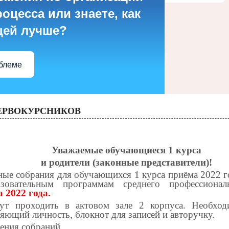
оцесса или знаете, как
цей лучше?
облеме
ЕРВОКУРСНИКОВ
Уважаемые обучающиеся 1 курса
и родители (законные представители)!
ые собрания для обучающихся 1 курса приёма 2022 г
зовательным программам среднего профессиональ
а 2022 года.
ут проходить в актовом зале 2 корпуса. Необхо
яющий личность, блокнот для записей и авторучку.
ения собраний