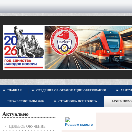
ГЛАВНАЯ
СВЕДЕНИЯ ОБ ОРГАНИЗАЦИИ ОБРАЗОВАНИЯ
АБИТУР
ПРОФЕССИОНАЛЫ 2026
СТРАНИЧКА ПСИХОЛОГА
АРХИВ НОВ
Актуально
Решаем вместе
ЦЕЛЕВОЕ ОБУЧЕНИЕ