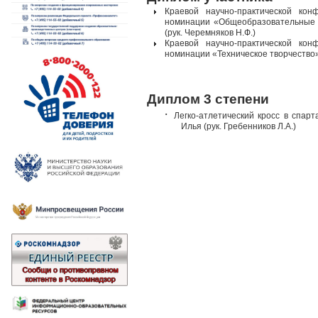
Краевой научно-практической ко
номинации «Общеобразовательные
(рук. Черемняков Н.Ф.)
Краевой научно-практической ко
номинации «Техническое творчество
Диплом 3 степени
·
Легко-атлетический кросс в спар
Илья (рук. Гребенников Л.А.)