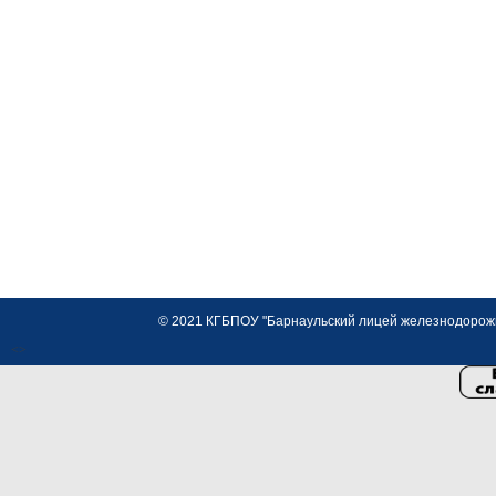
© 2021 КГБПОУ "Барнаульский лицей железнодорожно
<>