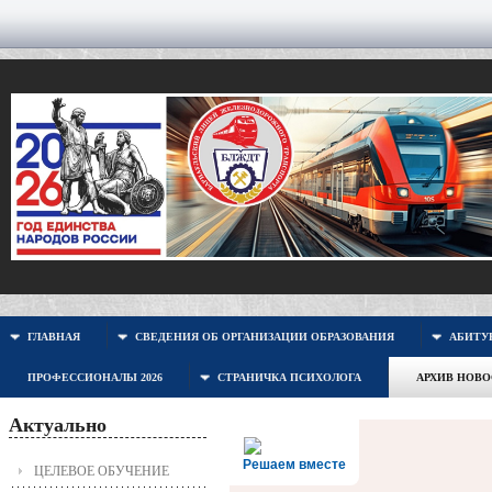
ГЛАВНАЯ
СВЕДЕНИЯ ОБ ОРГАНИЗАЦИИ ОБРАЗОВАНИЯ
АБИТУР
ПРОФЕССИОНАЛЫ 2026
СТРАНИЧКА ПСИХОЛОГА
АРХИВ НОВ
Актуально
Решаем вместе
ЦЕЛЕВОЕ ОБУЧЕНИЕ