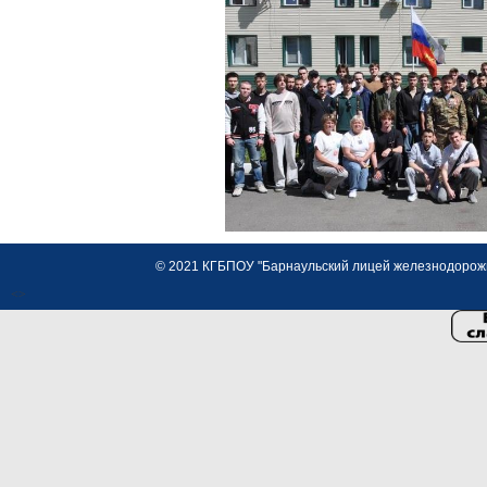
© 2021 КГБПОУ "Барнаульский лицей железнодорожно
<>