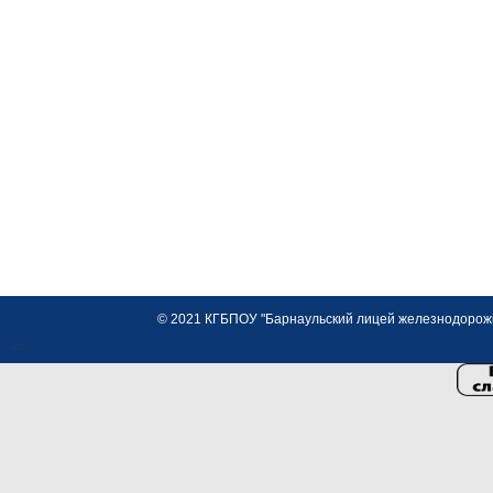
© 2021 КГБПОУ "Барнаульский лицей железнодорожно
<>