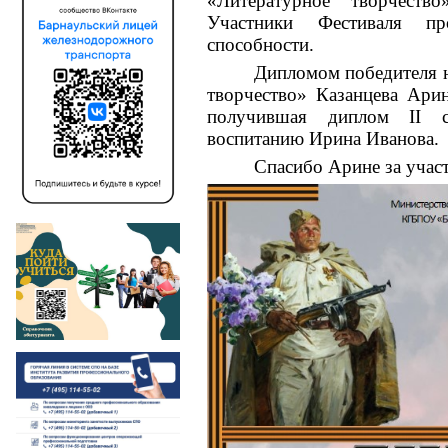
«Литературное творчеств
Участники Фестиваля пр
способности.
Дипломом победителя 
творчество» Казанцева Ари
получившая диплом II с
воспитанию Ирина Иванова.
Спасибо Арине за участ