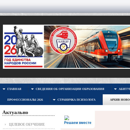
ГЛАВНАЯ
СВЕДЕНИЯ ОБ ОРГАНИЗАЦИИ ОБРАЗОВАНИЯ
АБИТУР
ПРОФЕССИОНАЛЫ 2026
СТРАНИЧКА ПСИХОЛОГА
АРХИВ НОВ
Актуально
Решаем вместе
ЦЕЛЕВОЕ ОБУЧЕНИЕ