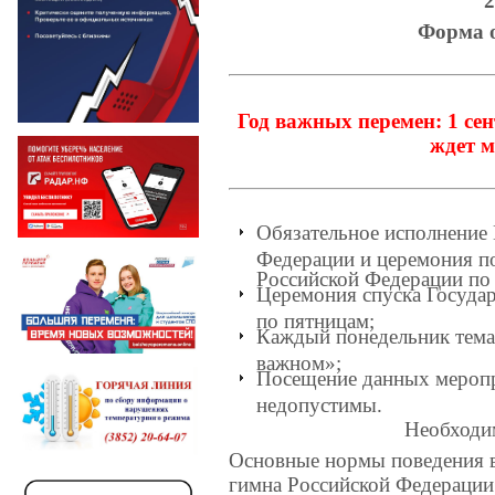
2
Форма 
Год важных перемен: 1 се
ждет м
Обязательное исполнение 
Федерации и церемония по
Российской Федерации по
Церемония спуска Госуда
по пятницам;
Каждый понедельник тема
важном»;
Посещение данных меропр
недопустимы.
Необходи
Основные нормы поведения в
гимна Российской Федерации