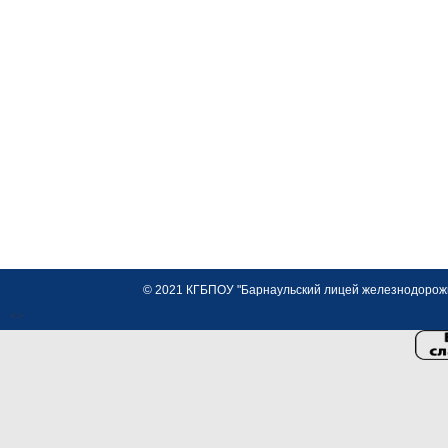
© 2021 КГБПОУ "Барнаульский лицей железнодорожно
<>