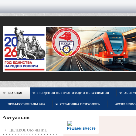
ГЛАВНАЯ
СВЕДЕНИЯ ОБ ОРГАНИЗАЦИИ ОБРАЗОВАНИЯ
АБИТУР
ПРОФЕССИОНАЛЫ 2026
СТРАНИЧКА ПСИХОЛОГА
АРХИВ НОВ
Актуально
Решаем вместе
ЦЕЛЕВОЕ ОБУЧЕНИЕ