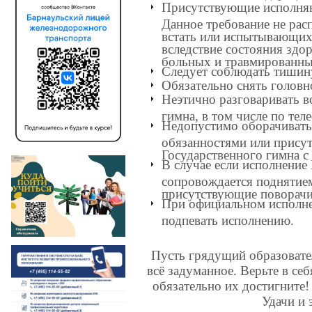
Присутствующие исполняю
Данное требование не рас
встать или испытывающих 
вследствие состояния здо
больных и травмированных
Следует соблюдать тишину
Обязательно снять головн
Неэтично разговаривать в
гимна, в том числе по те
Недопустимо оборачивать
обязанностями или присут
Государственного гимна с
В случае если исполнение
сопровождается поднятием
присутствующие поворачи
При официальном исполне
подпевать исполнению.
Пусть грядущий образовате
всё задуманное. Верьте в себ
обязательно их достигните
Удачи и 