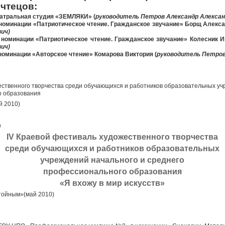
 чтецов:
атральная студия «ЗЕМЛЯКИ» (
руководитель Петров Александр Алексан
 номинации «Патриотическое чтение. Гражданское звучание» Борщ Алекса
ич)
 номинации «Патриотическое чтение. Гражданское звучание» Колесник И
ич)
номинации «Авторское чтение» Комарова Виктория (
руководитель Петров
ественного творчества среди обучающихся и работников образовательных уч
о образования
й 2010)
а
IV Краевой фестиваль художественного творчества
среди обучающихся и работников образовательных
учреждений начального и среднего
профессионального образования
«Я вхожу в мир искусств»
стойным»(май 2010)