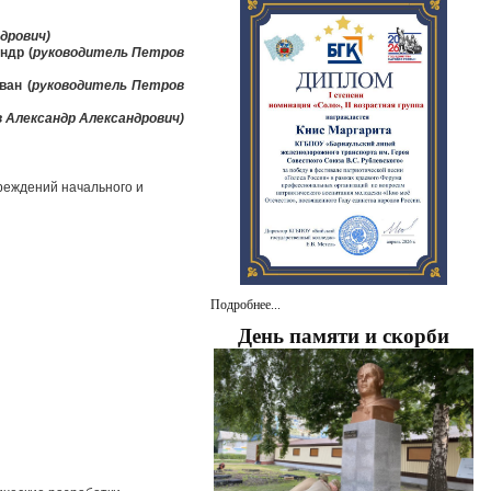
дрович)
ндр (
руководитель Петров
ван (
руководитель Петров
 Александр Александрович)
реждений начального и
Подробнее...
День памяти и скорби