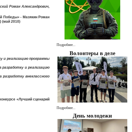
ский Роман Александрович,
ой Победы
» -
Мазякин Роман
) (май 2010)
Подробнее...
Волонтеры в деле
ку и реализацию программы
а разработку и реализацию
а разработку внеклассного
 конкурсе «Лучший сценарий
Подробнее...
День молодежи