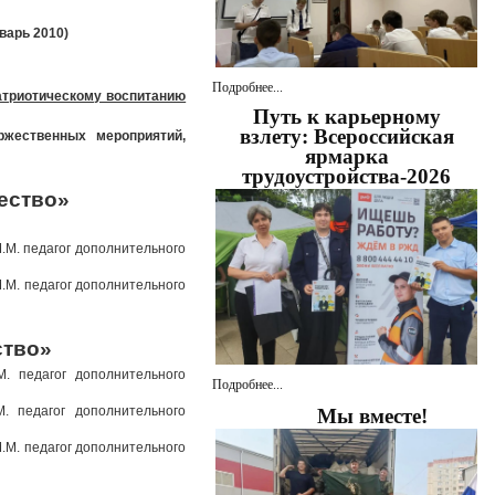
нварь 2010)
Подробнее...
атриотическому воспитанию
Путь к карьерному
взлету: Всероссийская
жественных мероприятий,
ярмарка
трудоустройства-2026
ество»
.М. педагог дополнительного
.М. педагог дополнительного
ство»
. педагог дополнительного
Подробнее...
. педагог дополнительного
Мы вместе!
.М. педагог дополнительного