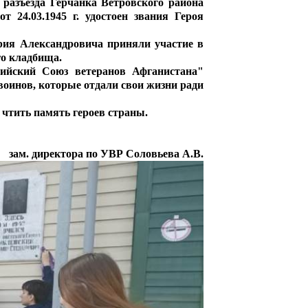
разъезда Герчанка Ветровского района
 24.03.1945 г. удостоен звания Героя
рия Александровича
приняли участие в
го кладбища.
сийский Союз ветеранов Афганистана"
оинов, которые отдали свои жизни ради
чтить память героев страны.
зам. директора по УВР Соловьева А.В.