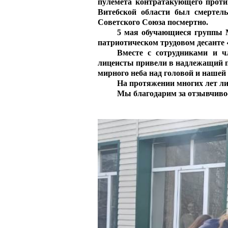
пулемета контратакующего проти
Витебской области был смертель
Советского Союза посмертно.
5 мая
обучающиеся группы 
патриотическом трудовом десанте
Вместе с сотрудниками и ч
лицеисты привели в надлежащий п
мирного неба над головой и нашей
На протяжении многих лет л
Мы благодарим за отзывчивос