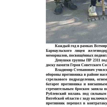
Каждый год в рамках Всемир
Барнаульского лицея железнод
мемориалов, посвящённых подвига
Девушки группы ПР 2311 по
доску памяти Героя Советского С
Владимир Степанович учился 
обороны противника в районе нас
стрелкового подразделения, огн
батарее противника и внезапным
стремительным броском заняла в
Рублевский вплавь под сильным
Витебской области с ходу включилс
противник перешел в контратаку