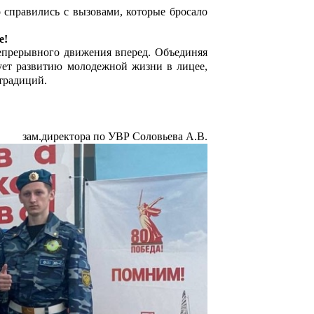
 справились с вызовами, которые бросало
е!
непрерывного движения вперед. Объединяя
вует развитию молодежной жизни в лицее,
традиций.
зам.директора по УВР Соловьева А.В.