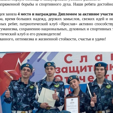
пряженной борьбы и спортивного духа. Наши ребята достойно
цея заняла
4 место и награждена Дипломом за активное участи
ра, время больших надежд, дерзких замыслов, свежих идей и 
ных ребят, патриотический клуб «Ярослав» активно способст
гуманизма, сохранению национальных, духовных и спортивных 
тический клуб и его руководителя!
анного, оптимизма и жизненной стойкости, счастья и удачи!