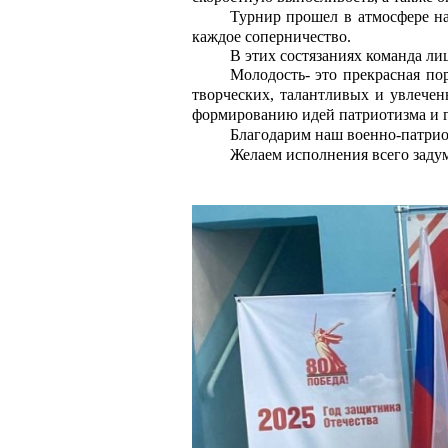
Турнир прошел в атмосфере на
каждое соперничество.
В этих состязаниях команда ли
Молодость- это прекрасная по
творческих, талантливых и увлечен
формированию идей патриотизма и 
Благодарим наш военно-патрио
Желаем исполнения всего задум