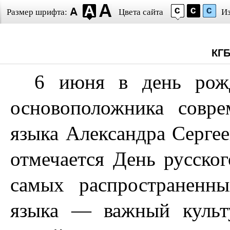
Размер шрифта:
Цвета сайта
И
КГ
6 июня в день рожд
основоположника совре
языка Александра Серге
отмечается День русског
самых распространенны
языка — важный культ