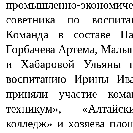
промышленно-экономич
советника по воспит
Команда в составе Па
Горбачева Артема, Малы
и Хабаровой Ульяны п
воспитанию Ирины Ива
приняли участие кома
техникум», «Алтайски
колледж» и хозяева пл