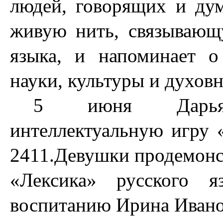
людей, говорящих и ду
живую нить, связывающ
языка, и напоминает о
науки, культуры и духов
5 июня Дарья 
интеллектуальную игру
2411.Девушки продемонст
«Лексика» русского я
воспитанию Ирина Ивано